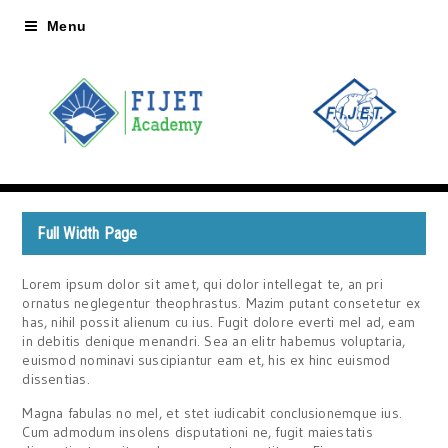
Menu
Full Width Page
Lorem ipsum dolor sit amet, qui dolor intellegat te, an pri
ornatus neglegentur theophrastus. Mazim putant consetetur ex
has, nihil possit alienum cu ius. Fugit dolore everti mel ad, eam
in debitis denique menandri. Sea an elitr habemus voluptaria,
euismod nominavi suscipiantur eam et, his ex hinc euismod
dissentias.
Magna fabulas no mel, et stet iudicabit conclusionemque ius.
Cum admodum insolens disputationi ne, fugit maiestatis